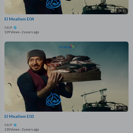
34:41
El Meallem E04
E4UP
129 Views
·
2 years ago
38:07
El Meallem E03
E4UP
130 Views
·
2 years ago