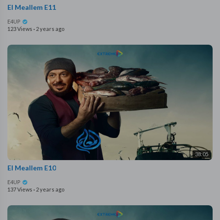
El Meallem E11
E4UP
123 Views
·
2 years ago
38:05
El Meallem E10
E4UP
137 Views
·
2 years ago