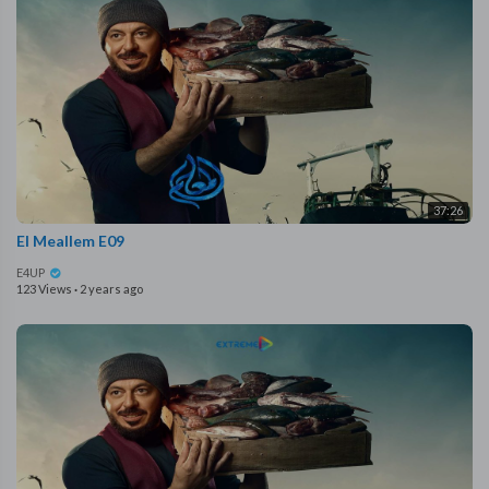
37:26
⁣El Meallem E09
E4UP
123 Views
·
2 years ago