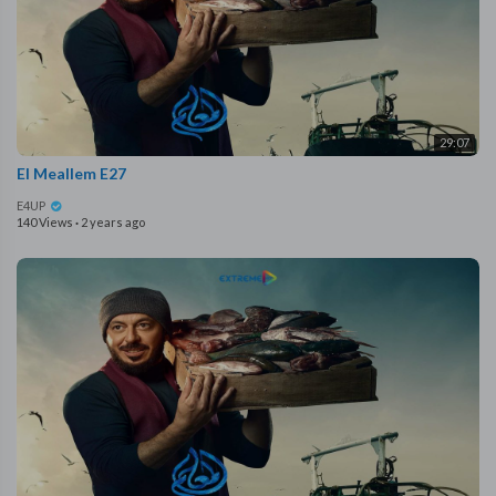
29:07
El Meallem E27
E4UP
140 Views
·
2 years ago