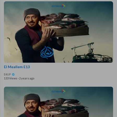
37:08
El Meallem E13
E4UP
133 Views
·
2 years ago