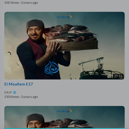
102 Views
·
2 years ago
37:16
El Meallem E17
E4UP
150 Views
·
2 years ago